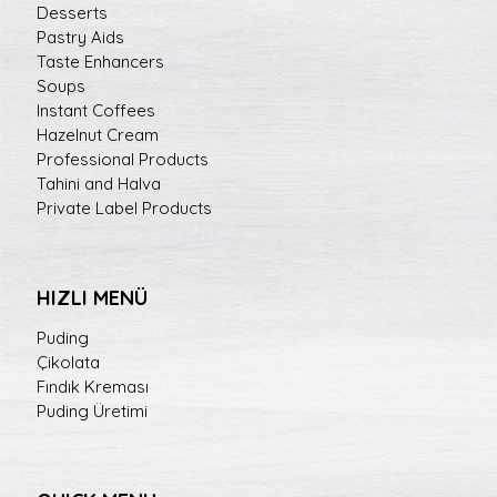
Desserts
Pastry Aids
Taste Enhancers
Soups
Instant Coffees
Hazelnut Cream
Professional Products
Tahini and Halva
Private Label Products
HIZLI MENÜ
Puding
Çikolata
Fındık Kreması
Puding Üretimi