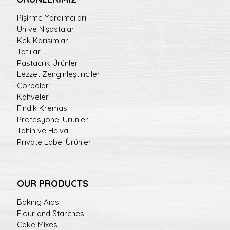
Pişirme Yardımcıları
Un ve Nişastalar
Kek Karışımları
Tatlılar
Pastacılık Ürünleri
Lezzet Zenginleştiriciler
Çorbalar
Kahveler
Fındık Kreması
Profesyonel Ürünler
Tahin ve Helva
Private Label Ürünler
OUR PRODUCTS
Baking Aids
Flour and Starches
Cake Mixes