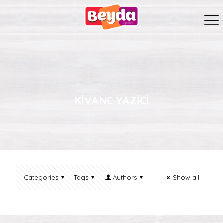
KIVANC YAZICI
Categories
Tags
Authors
Show all