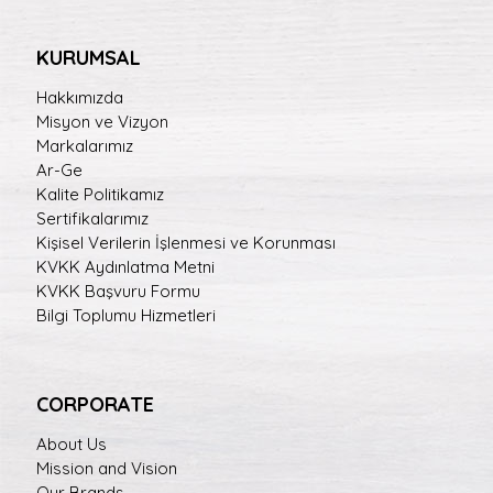
KURUMSAL
Hakkımızda
Misyon ve Vizyon
Markalarımız
Ar-Ge
Kalite Politikamız
Sertifikalarımız
Kişisel Verilerin İşlenmesi ve Korunması
KVKK Aydınlatma Metni
KVKK Başvuru Formu
Bilgi Toplumu Hizmetleri
CORPORATE
About Us
Mission and Vision
Our Brands