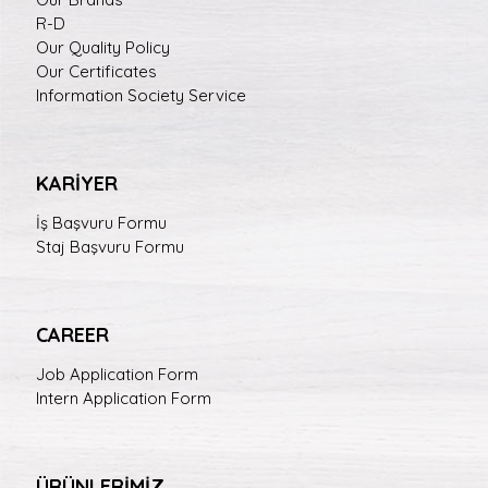
R-D
Our Quality Policy
Our Certificates
Information Society Service
KARİYER
İş Başvuru Formu
Staj Başvuru Formu
CAREER
Job Application Form
Intern Application Form
ÜRÜNLERİMİZ