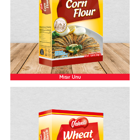
Mısır Unu