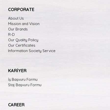
CORPORATE
About Us
Mission and Vision
Our Brands
R-D
Our Quality Policy
Our Certificates
Information Society Service
KARİYER
İş Başvuru Formu
Staj Başvuru Formu
CAREER