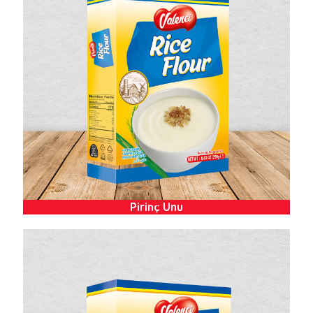
Pirinç Unu