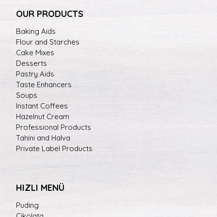
OUR PRODUCTS
Baking Aids
Flour and Starches
Cake Mixes
Desserts
Pastry Aids
Taste Enhancers
Soups
Instant Coffees
Hazelnut Cream
Professional Products
Tahini and Halva
Private Label Products
HIZLI MENÜ
Puding
Çikolata