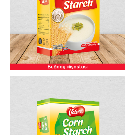
Buğday Nişastası