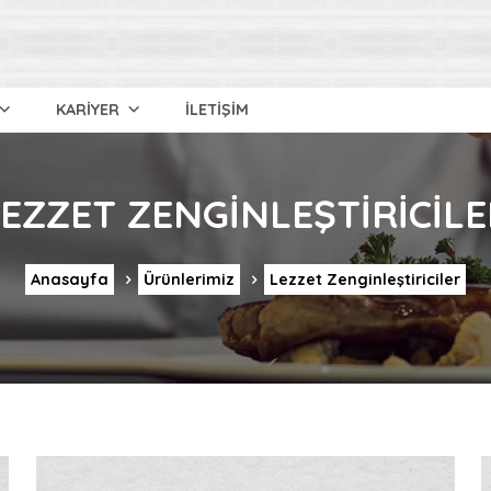
KARİYER
İLETİŞİM
EZZET ZENGINLEŞTIRICIL
Anasayfa
Ürünlerimiz
Lezzet Zenginleştiriciler