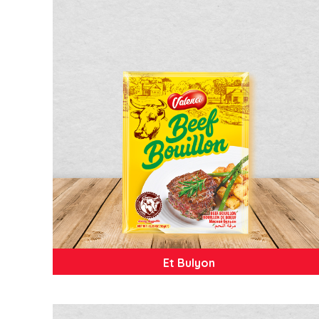
Et Bulyon