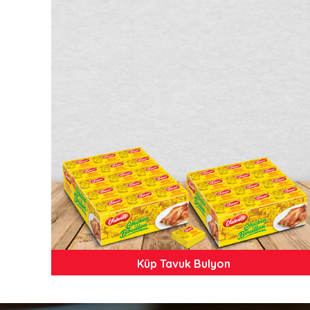
Küp Tavuk Bulyon