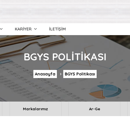
KARİYER
İLETİŞİM
BGYS POLITIKASI
Anasayfa
BGYS Politikası
Markalarımız
Ar-Ge