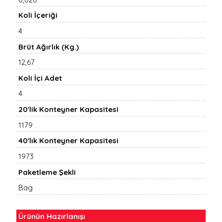
Koli İçeriği
4
Brüt Ağırlık (Kg.)
12,67
Koli İçi Adet
4
20'lik Konteyner Kapasitesi
1179
40'lık Konteyner Kapasitesi
1973
Paketleme Şekli
Bag
Ürünün Hazırlanışı