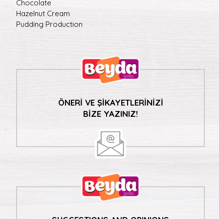
Chocolate
Hazelnut Cream
Pudding Production
ÖNERİ VE ŞİKAYETLERİNİZİ
BİZE YAZINIZ!