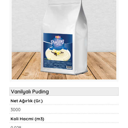
Vanilyalı Puding
Net Ağırlık (Gr.)
3000
Koli Hacmi (m3)
0,028