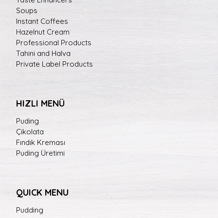
Soups
Instant Coffees
Hazelnut Cream
Professional Products
Tahini and Halva
Private Label Products
HIZLI MENÜ
Puding
Çikolata
Fındık Kreması
Puding Üretimi
QUICK MENU
Pudding