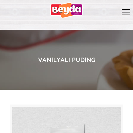
VANILYALI PUDING