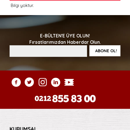
Bilgi yoktur.
E-BÜLTEN'E ÜYE OLUN!
Fırsatlarımızdan Haberdar Olun.
KURUMSAL