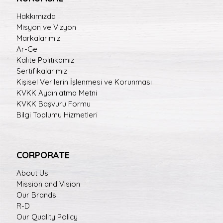
Hakkımızda
Misyon ve Vizyon
Markalarımız
Ar-Ge
Kalite Politikamız
Sertifikalarımız
Kişisel Verilerin İşlenmesi ve Korunması
KVKK Aydınlatma Metni
KVKK Başvuru Formu
Bilgi Toplumu Hizmetleri
CORPORATE
About Us
Mission and Vision
Our Brands
R-D
Our Quality Policy