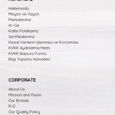
Hakkımızda
Misyon ve Vizyon
Markalarımız
Ar-Ge
Kalite Politikamız
Sertifikalarımız
Kişisel Verilerin İşlenmesi ve Korunması
KVKK Aydınlatma Metni
KVKK Başvuru Formu
Bilgi Toplumu Hizmetleri
CORPORATE
About Us
Mission and Vision
Our Brands
R-D
Our Quality Policy