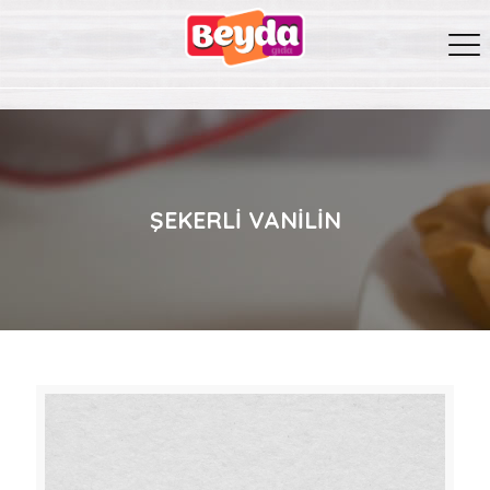
ŞEKERLI VANILIN