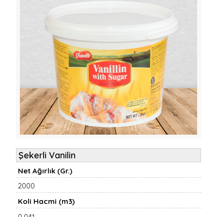
Şekerli Vanilin
Net Ağırlık (Gr.)
2000
Koli Hacmi (m3)
0,041