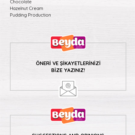
Chocolate
Hazelnut Cream
Pudding Production
ÖNERİ VE ŞİKAYETLERİNİZİ
BİZE YAZINIZ!