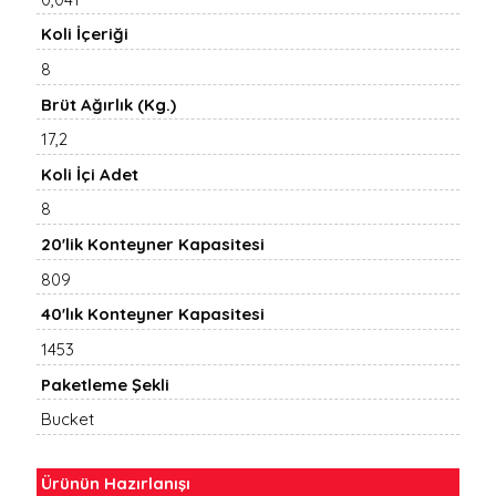
Koli İçeriği
8
Brüt Ağırlık (Kg.)
17,2
Koli İçi Adet
8
20'lik Konteyner Kapasitesi
809
40'lık Konteyner Kapasitesi
1453
Paketleme Şekli
Bucket
Ürünün Hazırlanışı