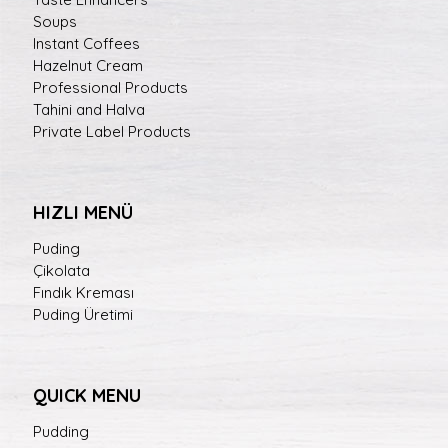
Soups
Instant Coffees
Hazelnut Cream
Professional Products
Tahini and Halva
Private Label Products
HIZLI MENÜ
Puding
Çikolata
Fındık Kreması
Puding Üretimi
QUICK MENU
Pudding