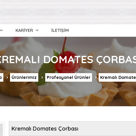
KARİYER
İLETİŞİM
KREMALI DOMATES ÇORBAS
a
Ürünlerimiz
Profesyonel Ürünler
Kremalı Domate
Kremalı Domates Çorbası