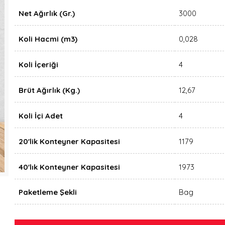
Net Ağırlık (Gr.)
3000
Koli Hacmi (m3)
0,028
Koli İçeriği
4
Brüt Ağırlık (Kg.)
12,67
Koli İçi Adet
4
20'lik Konteyner Kapasitesi
1179
40'lık Konteyner Kapasitesi
1973
Paketleme Şekli
Bag