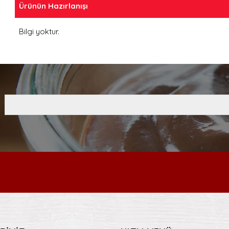
Ürünün Hazırlanışı
Bilgi yoktur.