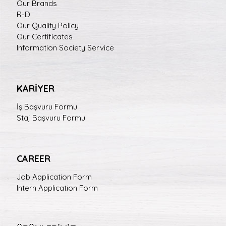
Our Brands
R-D
Our Quality Policy
Our Certificates
Information Society Service
KARİYER
İş Başvuru Formu
Staj Başvuru Formu
CAREER
Job Application Form
Intern Application Form