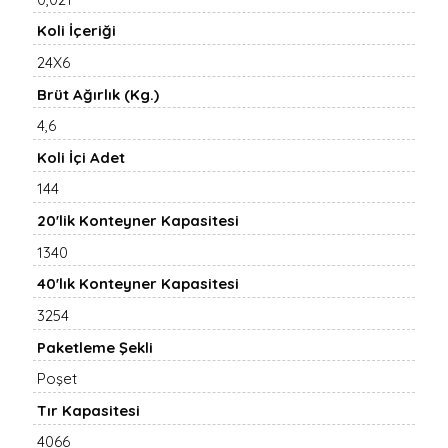
Koli İçeriği
24X6
Brüt Ağırlık (Kg.)
4,6
Koli İçi Adet
144
20'lik Konteyner Kapasitesi
1340
40'lık Konteyner Kapasitesi
3254
Paketleme Şekli
Poşet
Tır Kapasitesi
4066