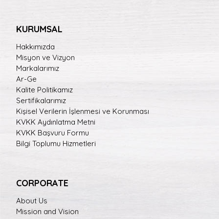
KURUMSAL
Hakkımızda
Misyon ve Vizyon
Markalarımız
Ar-Ge
Kalite Politikamız
Sertifikalarımız
Kişisel Verilerin İşlenmesi ve Korunması
KVKK Aydınlatma Metni
KVKK Başvuru Formu
Bilgi Toplumu Hizmetleri
CORPORATE
About Us
Mission and Vision