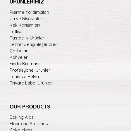
ÜRÜNLERİMİZ
Pişirme Yardımcıları
Un ve Nişastalar
Kek Karışımları
Tatlılar
Pastacılık Ürünleri
Lezzet Zenginleştiriciler
Çorbalar
Kahveler
Fındık Kreması
Profesyonel Ürünler
Tahin ve Helva
Private Label Ürünler
OUR PRODUCTS
Baking Aids
Flour and Starches
Cake Mixes