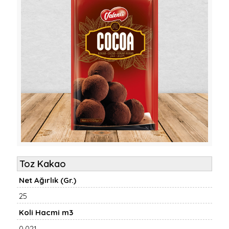
Toz Kakao
Net Ağırlık (Gr.)
25
Koli Hacmi m3
0,021