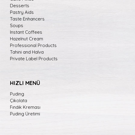
Desserts
Pastry Aids
Taste Enhancers
Soups
Instant Coffees
Hazelnut Cream
Professional Products
Tahini and Halva
Private Label Products
HIZLI MENÜ
Puding
Çikolata
Fındık Kreması
Puding Üretimi