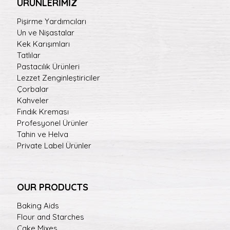
ÜRÜNLERİMİZ
Pişirme Yardımcıları
Un ve Nişastalar
Kek Karışımları
Tatlılar
Pastacılık Ürünleri
Lezzet Zenginleştiriciler
Çorbalar
Kahveler
Fındık Kreması
Profesyonel Ürünler
Tahin ve Helva
Private Label Ürünler
OUR PRODUCTS
Baking Aids
Flour and Starches
Cake Mixes