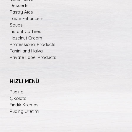
Desserts
Pastry Aids
Taste Enhancers
Soups
Instant Coffees
Hazelnut Cream
Professional Products
Tahini and Halva
Private Label Products
HIZLI MENÜ
Puding
Çikolata
Fındık Kreması
Puding Üretimi