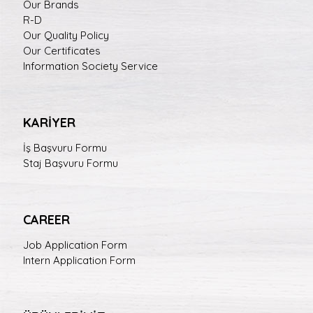
Our Brands
R-D
Our Quality Policy
Our Certificates
Information Society Service
KARİYER
İş Başvuru Formu
Staj Başvuru Formu
CAREER
Job Application Form
Intern Application Form