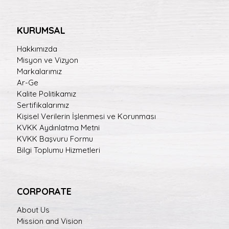
KURUMSAL
Hakkımızda
Misyon ve Vizyon
Markalarımız
Ar-Ge
Kalite Politikamız
Sertifikalarımız
Kişisel Verilerin İşlenmesi ve Korunması
KVKK Aydınlatma Metni
KVKK Başvuru Formu
Bilgi Toplumu Hizmetleri
CORPORATE
About Us
Mission and Vision