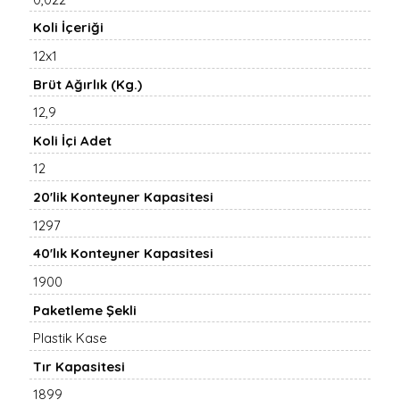
Koli İçeriği
12x1
Brüt Ağırlık (Kg.)
12,9
Koli İçi Adet
12
20'lik Konteyner Kapasitesi
1297
40'lık Konteyner Kapasitesi
1900
Paketleme Şekli
Plastik Kase
Tır Kapasitesi
1899