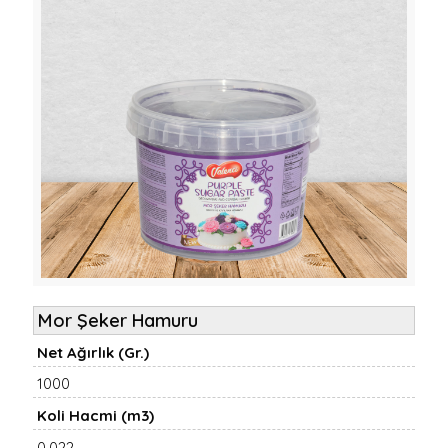
Mor Şeker Hamuru
Net Ağırlık (Gr.)
1000
Koli Hacmi (m3)
0,022