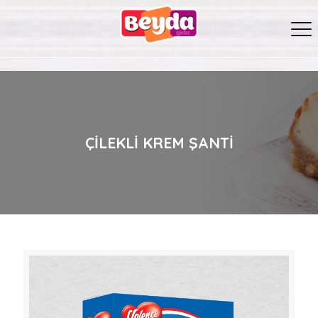
ÇILEKLI KREM ŞANTI