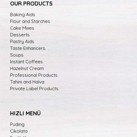
OUR PRODUCTS
Baking Aids
Flour and Starches
Cake Mixes
Desserts
Pastry Aids
Taste Enhancers
Soups
Instant Coffees
Hazelnut Cream
Professional Products
Tahini and Halva
Private Label Products
HIZLI MENÜ
Puding
Çikolata