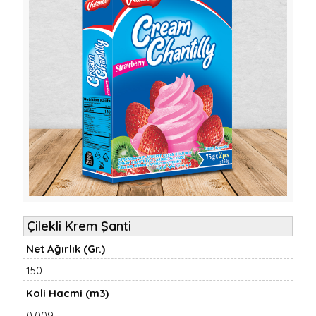
Çilekli Krem Şanti
Net Ağırlık (Gr.)
150
Koli Hacmi (m3)
0,009