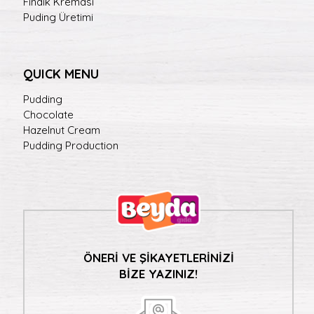
Fındık Kreması
Puding Üretimi
QUICK MENU
Pudding
Chocolate
Hazelnut Cream
Pudding Production
ÖNERİ VE ŞİKAYETLERİNİZİ
BİZE YAZINIZ!