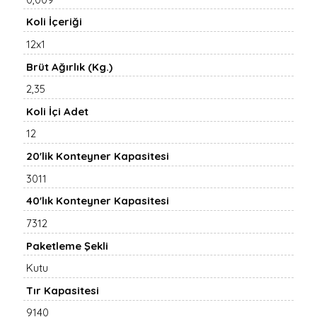
Koli İçeriği
12x1
Brüt Ağırlık (Kg.)
2,35
Koli İçi Adet
12
20'lik Konteyner Kapasitesi
3011
40'lık Konteyner Kapasitesi
7312
Paketleme Şekli
Kutu
Tır Kapasitesi
9140