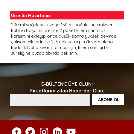
Ürünün Hazırlanışı
200 ml soğuk sütü veya 150 ml soğuk suyu mikser
kabına boşaltın üzerine 2 paket krem şanti toz
karışımını ekleyip önce düşük sonra yüksek devirde
çalışan mikserinizle 2-3 dakika çırpın (kıvam alana
kadar). Daha kıvamlı olması için, krem şantiyi bir
süreliğine buzdolabında bekletin.
E-BÜLTEN'E ÜYE OLUN!
Fırsatlarımızdan Haberdar Olun.