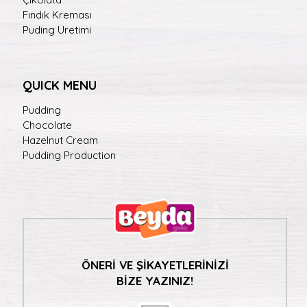
Fındık Kreması
Puding Üretimi
QUICK MENU
Pudding
Chocolate
Hazelnut Cream
Pudding Production
ÖNERİ VE ŞİKAYETLERİNİZİ
BİZE YAZINIZ!