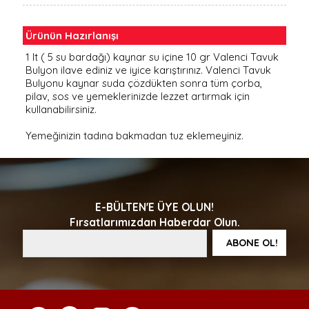
Ürünün Hazırlanışı
1 lt ( 5 su bardağı) kaynar su içine 10 gr Valenci Tavuk
Bulyon ilave ediniz ve iyice karıştırınız. Valenci Tavuk
Bulyonu kaynar suda çözdükten sonra tüm çorba,
pilav, sos ve yemeklerinizde lezzet artırmak için
kullanabilirsiniz.
Yemeğinizin tadına bakmadan tuz eklemeyiniz.
E-BÜLTEN'E ÜYE OLUN!
Fırsatlarımızdan Haberdar Olun.