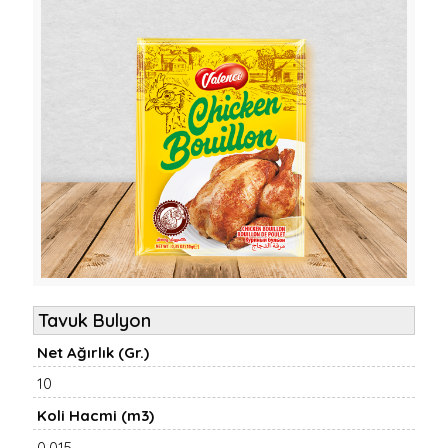
Tavuk Bulyon
Net Ağırlık (Gr.)
10
Koli Hacmi (m3)
0,015