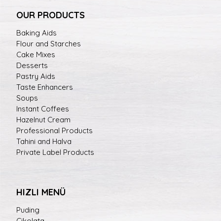
OUR PRODUCTS
Baking Aids
Flour and Starches
Cake Mixes
Desserts
Pastry Aids
Taste Enhancers
Soups
Instant Coffees
Hazelnut Cream
Professional Products
Tahini and Halva
Private Label Products
HIZLI MENÜ
Puding
Çikolata