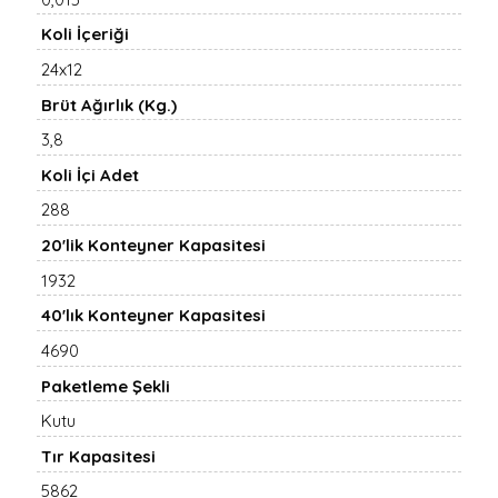
Koli İçeriği
24x12
Brüt Ağırlık (Kg.)
3,8
Koli İçi Adet
288
20'lik Konteyner Kapasitesi
1932
40'lık Konteyner Kapasitesi
4690
Paketleme Şekli
Kutu
Tır Kapasitesi
5862