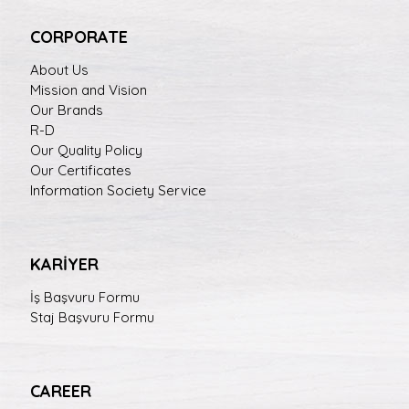
CORPORATE
About Us
Mission and Vision
Our Brands
R-D
Our Quality Policy
Our Certificates
Information Society Service
KARİYER
İş Başvuru Formu
Staj Başvuru Formu
CAREER