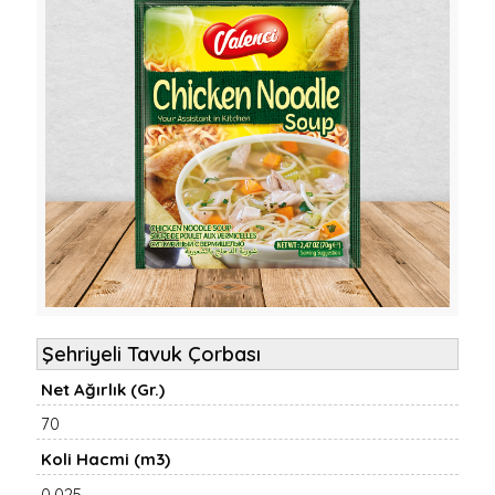
Şehriyeli Tavuk Çorbası
Net Ağırlık (Gr.)
70
Koli Hacmi (m3)
0,025