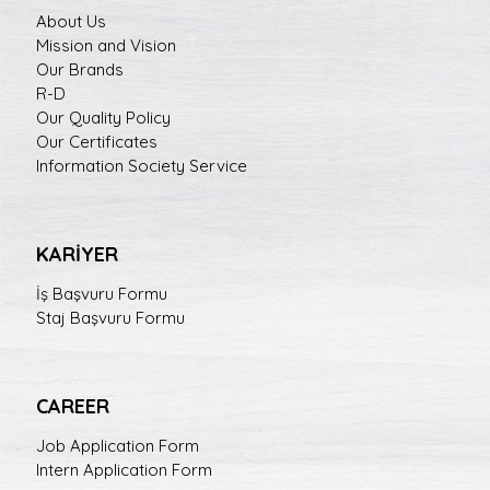
About Us
Mission and Vision
Our Brands
R-D
Our Quality Policy
Our Certificates
Information Society Service
KARİYER
İş Başvuru Formu
Staj Başvuru Formu
CAREER
Job Application Form
Intern Application Form