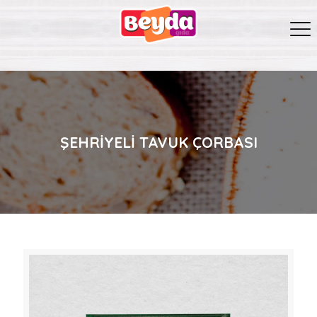
ŞEHRIYELI TAVUK ÇORBASI