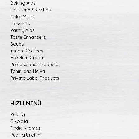
Baking Aids
Flour and Starches
Cake Mixes
Desserts
Pastry Aids
Taste Enhancers
Soups
Instant Coffees
Hazelnut Cream
Professional Products
Tahini and Halva
Private Label Products
HIZLI MENÜ
Puding
Çikolata
Fındık Kreması
Puding Üretimi